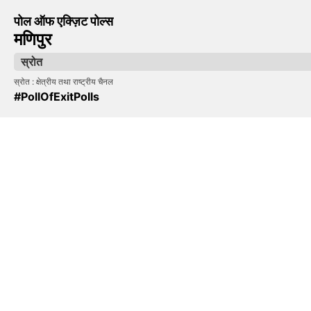
पोल ऑफ एक्ज़िट पोल्स
मणिपुर
स्रोत
स्रोत : क्षेत्रीय तथा राष्ट्रीय चैनल
#PollOfExitPolls