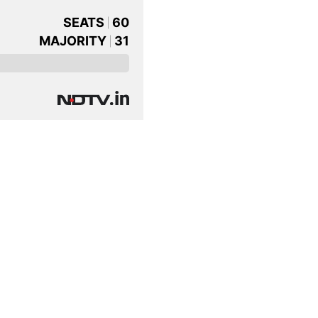
SEATS
60
MAJORITY
31